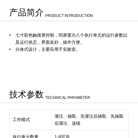
产品简介
PRODUCT INTRODUCTION
七寸彩色触摸屏控制，同屏显示八个执行单元的运行参数以
及运行状态，界面友好，操作方便。
分体式设计，主要应用于实验室。
技术参数
TECHNICAL PARAMETER
灌注、抽取、先灌注后抽取、先抽取
工作模式
后灌注、连续
执行单元数量
1-8可选