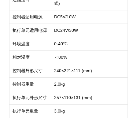
式)
控制器适用电源
DC5V/10W
执行单元适用电源
DC24V/30W
环境温度
0-40℃
相对湿度
＜80%
控制器外形尺寸
240×221×111 (mm)
控制器重量
2.0kg
执行单元外形尺寸
257×110×131 (mm)
执行单元重量
3.0kg