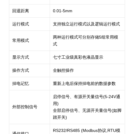
回退距离
0.01-5mm
运行模式
支持独立运行模式以及逻辑运行模式
两种运行模式可分别存储5组常用模
常用模式
式
显示方式
七寸工业级真彩色液晶显示
操作方式
全触控操作
掉电记忆
重新上电后保持掉电前的数据参数
启停信号、有源开关量信号(5-24V通
用)
外部控制信号
全部启停信号、无源开关量信号(如脚
踏开关)
RS232/RS485 (Modbus协议,RTU模
通信接口