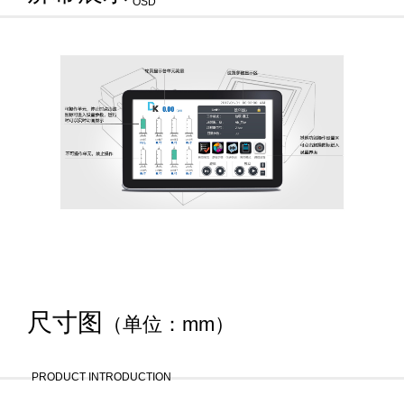
OSD
尺寸图
（单位：mm）
PRODUCT INTRODUCTION