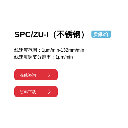
SPC/ZU-I（不锈钢）
质保3年
线速度范围：1μm/min-132mm/min
线速度调节分辨率：1μm/min
在线咨询
资料下载