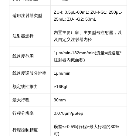
ZU-I: 0.5μL-60mL: ZU-I-G1: 250μL-
适用注射器类型
25mL: ZU-I-G2: 50mL
内置主要厂家、主要型号注射器，以
注射器选择
及自定义注射器内径
1μm/min-132mm/min(流量=线速度*
线速度范围
注射器内截面积)
线速度调节分辨率
1μm/min
额定线性推力
≥16Kgf
最大行程
90mm
行程分辨率
0.078μm/μStep
误差≤±0.5%(行程≥最大行程的30%
行程控制精度
时)