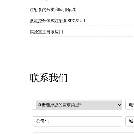
注射泵的分类和应用领域
微流控分体式注射泵SPC/ZU-I
实验室注射泵应用
联系我们
需求类型
电
公司*：
城