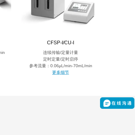
CFSP-I/CU-I
in
连续传输/定量计量
定时定量/定时启停
参考流量：0.06μL/min-70mL/min
更多细节