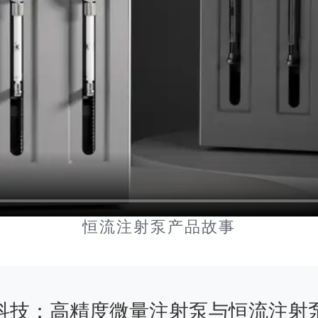
恒流注射泵产品故事
科技：高精度微量注射泵与恒流注射