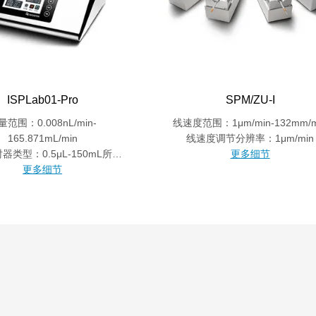
ISPLab01-Pro
SPM/ZU-I
量范围：0.008nL/min-
线速度范围：1μm/min-132mm/m
165.871mL/min
线速度调节分辨率：1μm/min
器类型：0.5μL-150mL所有
更多细节
材质常规注射器
更多细节