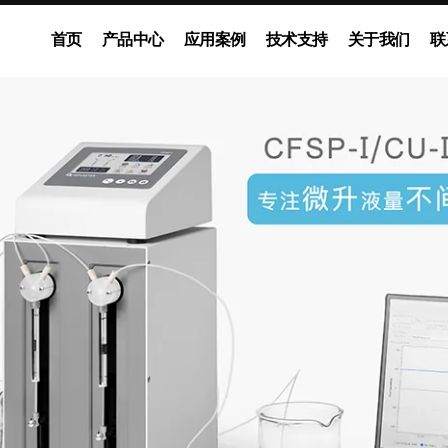
首页
产品中心
应用案例
技术支持
关于我们
联
注射泵
工业注射泵
恒流注射泵
分体式注射泵
换向阀