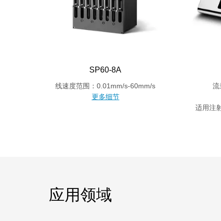
SP60-8A
线速度范围：0.01mm/s-60mm/s
流
更多细节
适用注射
应用领域