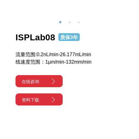
ISPLab08
质保3年
流量范围:0.2nL/min-26.177mL/min
线速度范围：1μm/min-132mm/min
在线咨询
资料下载