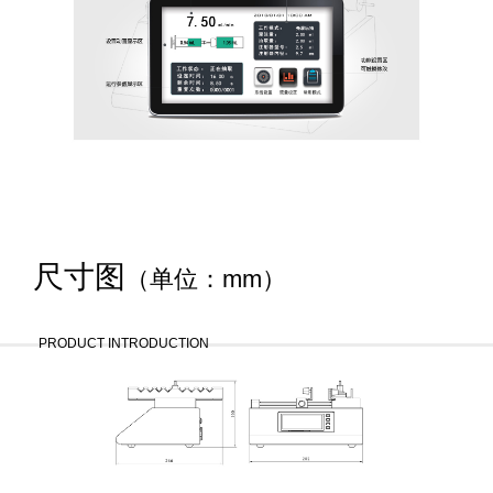
尺寸图
（单位：mm）
PRODUCT INTRODUCTION