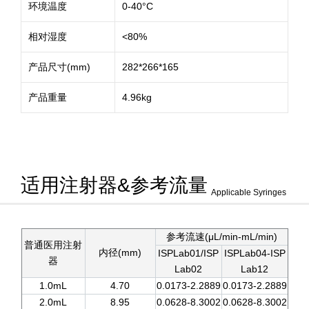
环境温度
0-40°C
相对湿度
<80%
产品尺寸(mm)
282*266*165
产品重量
4.96kg
适用注射器&参考流量
Applicable Syringes
参考流速(μL/min-mL/min)
普通医用注射
内径(mm)
ISPLab01/ISP
ISPLab04-ISP
器
Lab02
Lab12
1.0mL
4.70
0.0173-2.2889
0.0173-2.2889
2.0mL
8.95
0.0628-8.3002
0.0628-8.3002