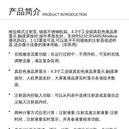
产品简介
PRODUCT INTRODUCTION
推拉模式注射泵, 镜面不锈钢机箱。4.3寸工业级真彩色液晶屏
显示,触摸屏操控,操作界面友好。支持RS232,RS485(Modbus
通讯协议)。1-12通道可选,可以装卡不同规格的注射器或进样
器,适合微小流量的液体传输。(非医用)
在线修改流量功能：在运行过程中，不用停机，可实时在线
调整流量，满足复杂应用。
真彩色液晶屏显示：4.3寸工业级真彩色液晶屏显示,触摸屏
操控。人机界面友好，大屏幕液晶屏实时显示各项技术数
据。
注射器内径输入功能：可以从列表中选择注射器或直接自定
义输入注射器内径。
两种计量方式任意计算：注射液量-注射流速注射液量-注射
时间，注射液量实时显示，并具备液量校准功能。