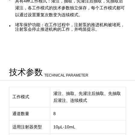
具有4种工作模式：灌注，抽取，先灌注后抽取，先抽取后
灌注，各工作模式的技术参数独立保存，每个工作模式都可
以通过设置重复次数变为连续模式。
堵车保护功能：在工作过程中，注射泵的推进机构被堵死，
注射泵会停止推进机构的工作，并鸣笛提示。
技术参数
TECHNICAL PARAMETER
灌注、抽取、先灌注后抽取、先抽取
工作模式
后灌注、连续模式
通道数量
8
适用注射器类型
10μL-10mL