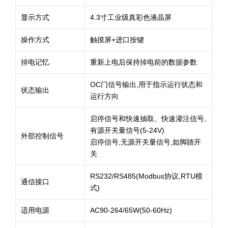
显示方式
4.3寸工业级真彩色液晶屏
操作方式
触摸屏+进口按键
掉电记忆
重新上电后保持掉电前的数据参数
OC门信号输出,用于指示运行状态和
状态输出
运行方向
启停信号和快速抽取、快速灌注信号,
有源开关量信号(5-24V)
外部控制信号
启停信号,无源开关量信号,如脚踏开
关
RS232/RS485(Modbus协议,RTU模
通信接口
式)
适用电源
AC90-264/65W(50-60Hz)