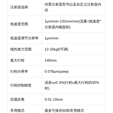
内置注射器型号以及自定义注射器内
注射器选择
径
1μm/min-132mm/min(流量=线速度*
线速度范围
注射器内截面积)
线速度调节分辨率
1μm/min
线性推力范围
12-25kgf(可调)
最大行程
140mm
行程分辨率
0.078μm/μstep
误差≤±0.3%(行程≥最大行程的30%
行程控制精度
时)
回退距离
0.01-10mm
常用模式
最多可保存60组常用模式