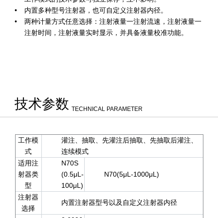
内置多种型号注射器，也可自定义注射器内径。
两种计量方式任意选择：注射液量一注射流速，注射液量一
注射时间，注射液量实时显示，并具备液量校准功能。
技术参数
TECHNICAL PARAMETER
工作模
灌注、抽取、先灌注后抽取、先抽取后灌注、
式
连续模式
适用注
N70S
射器类
(0.5μL-
N70(5μL-1000μL)
型
100μL)
注射器
内置注射器型号以及自定义注射器内径
选择