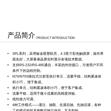
产品简介
PRODUCT INTRODUCTION
SPL系列，采用钣金喷塑机壳，4.3英寸彩色触摸屏，操作界
面友好，大屏幕液晶屏实时显示各项技术数据。
支持RS-232/RS-485通信，丰富的外控接口，方便用户不同
条件下的远程控制。
N70/N70S推拉式注射泵执行单元，流量平稳，结构紧凑体
积小巧， 便于集成。
执行单元，结构紧凑体积小巧，便于客户集成。
流量平稳，适用于微小流量的高精度传输。
线性推力可调。
4种工作模式——灌注、抽取、先灌后抽、先抽后灌，各种
工作模式的技术参数可独立保存，互不影响。