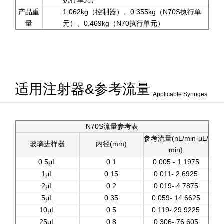
执行单元）
产品重
1.062kg（控制器）、0.355kg（N70S执行单
量
元）、0.469kg（N70执行单元）
适用注射器&参考流量
Applicable Syringes
N70S流量参考表
参考流量(nL/min-μL/
玻璃进样器
内径(mm)
min)
0.5μL
0.1
0.005 - 1.1975
1μL
0.15
0.011- 2.6925
2μL
0.2
0.019- 4.7875
5μL
0.35
0.059- 14.6625
10μL
0.5
0.119- 29.9225
25μL
0.8
0.306- 76.605