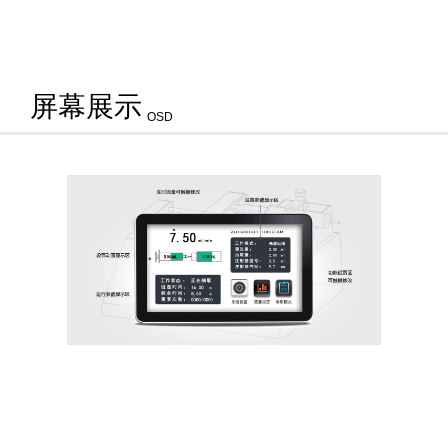
屏幕展示
OSD