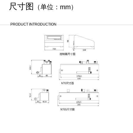
尺寸图
（单位：mm）
PRODUCT INTRODUCTION